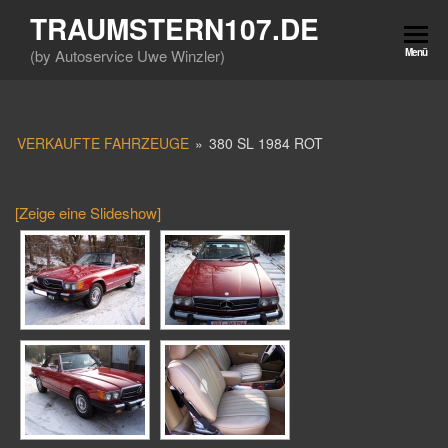
Zum
TRAUMSTERN107.DE
Inhalt
(by Autoservice Uwe Winzler)
Menü
springen
VERKAUFTE FAHRZEUGE
»
380 SL 1984 ROT
[Zeige eine Slideshow]