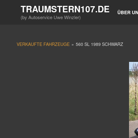
Zum
TRAUMSTERN107.DE
Inhalt
ÜBER U
(by Autoservice Uwe Winzler)
springen
VERKAUFTE FAHRZEUGE
»
560 SL 1989 SCHWARZ