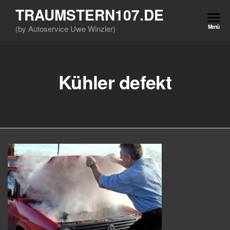
Zum
TRAUMSTERN107.DE
Inhalt
(by Autoservice Uwe Winzler)
Menü
springen
Kühler defekt